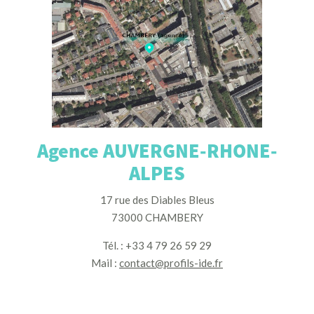
Agence AUVERGNE-RHONE-
ALPES
17 rue des Diables Bleus
73000 CHAMBERY
Tél. : +33 4 79 26 59 29
Mail :
contact@profils-ide.fr