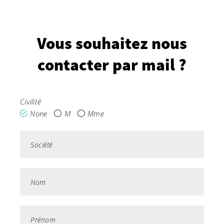
Vous souhaitez nous
contacter par mail ?
Civilité
None
M
Mme