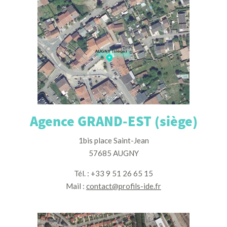
Agence GRAND-EST (siège)
1bis place Saint-Jean
57685 AUGNY
Tél. : +33 9 51 26 65 15
Mail :
contact@profils-ide.fr